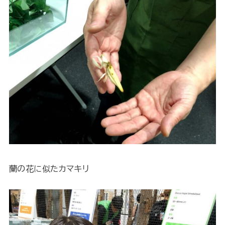
蘭の花に似たカマキリ