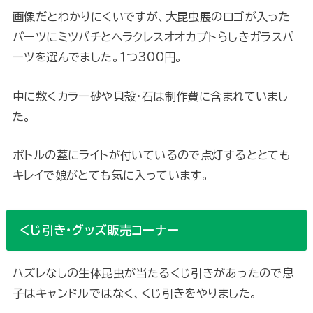
画像だとわかりにくいですが、大昆虫展のロゴが入った
パーツにミツバチとヘラクレスオオカブトらしきガラスパ
ーツを選んでました。１つ300円。
中に敷くカラー砂や貝殻・石は制作費に含まれていまし
た。
ボトルの蓋にライトが付いているので点灯するととても
キレイで娘がとても気に入っています。
くじ引き・グッズ販売コーナー
ハズレなしの生体昆虫が当たるくじ引きがあったので息
子はキャンドルではなく、くじ引きをやりました。