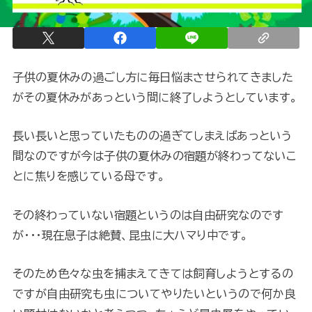
子供の夏休みの過ごし方に毎日悩まさせられてきました
がその夏休みがあっという間に終了しようとしています。
長い長いと思っていたものの過ぎてしまえばあっという
間なのですが今は子供の夏休みの宿題が終わってないこ
とに焦りを感じている母です。
その終わっていない宿題というのは自由研究なのです
が・・・現在息子は絶賛、昆虫に大ハマり中です。
そのため色々な虫を捕まえてきては飼育しようとするの
ですが自由研究も虫についてやりたいというので何か良