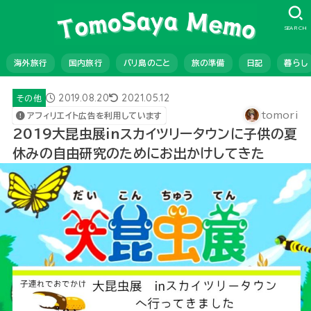
SEARCH
海外旅行
国内旅行
バリ島のこと
旅の準備
日記
暮らし
2019.08.20
2021.05.12
その他
tomori
アフィリエイト広告を利用しています
2019大昆虫展inスカイツリータウンに子供の夏
休みの自由研究のためにお出かけしてきた