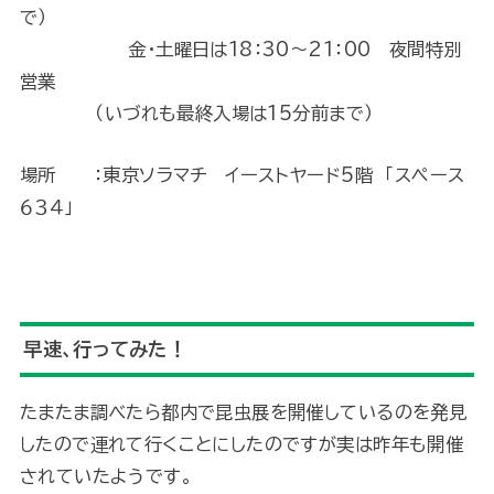
で）
金・土曜日は18：30〜21：00 夜間特別
営業
（いづれも最終入場は15分前まで）
場所 ：東京ソラマチ イーストヤード5階 「スペース
６３４」
早速、行ってみた！
たまたま調べたら都内で昆虫展を開催しているのを発見
したので連れて行くことにしたのですが実は昨年も開催
されていたようです。