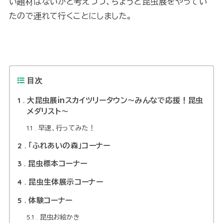
い題材はないかと考えつつ、ちょうど昆虫展をやってい
たので連れて行くことにしました。
目次
1
大昆虫展inスカイツリータウン〜みんなで応援！昆虫
メダリスト〜
1.1
早速、行ってみた！
2
「ふれあいの森」コーナー
3
昆虫標本コーナー
4
昆虫生体展示コーナー
5
体験コーナー
5.1
昆虫お絵かき