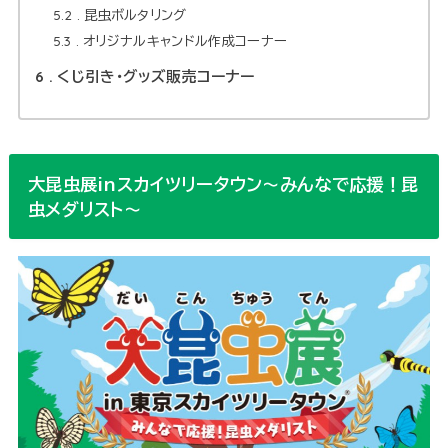
5.2
昆虫ボルタリング
5.3
オリジナルキャンドル作成コーナー
6
くじ引き・グッズ販売コーナー
大昆虫展inスカイツリータウン〜みんなで応援！昆
虫メダリスト〜